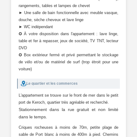
rangements, tables et lampes de chevet
► Une salle de bain fonctionnelle avec meuble vasque,
douche, sèche cheveux et lave linge
► WC indépendant
✪ À votre disposition dans l'appartement : lave linge,
table et fer à repasser, jeux de société, TV TNT, lecteur
DVD
✪ Box extérieur fermé et privé permettant le stockage
de vélo et/ou de matériel de surf (trop étroit pour une
voiture)
Le quartier et les commerces
L'appartement se trouve sur le front de mer dans le petit
port de Keroch, quartier très agréable et recherché.
Stationnement dans la rue gratuit et non limité
dans le temps.
Criques rocheuses à moins de 70m, petite plage de
sable de Port blanc à moins de 400m à pied. Chemins