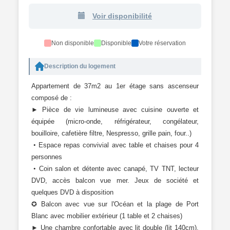
Voir disponibilité
Non disponible
Disponible
Votre réservation
Description du logement
Appartement de 37m2 au 1er étage sans ascenseur
composé de :
► Pièce de vie lumineuse avec cuisine ouverte et
équipée (micro-onde, réfrigérateur, congélateur,
bouilloire, cafetière filtre, Nespresso, grille pain, four..)
•
Espace repas convivial avec table et chaises pour 4
personnes
•
Coin salon et détente avec canapé, TV TNT, lecteur
DVD, accès balcon vue mer. Jeux de société et
quelques DVD à disposition
✪ Balcon avec vue sur l'Océan et la plage de Port
Blanc avec mobilier extérieur (1 table et 2 chaises)
► Une chambre confortable avec lit double (lit 140cm),