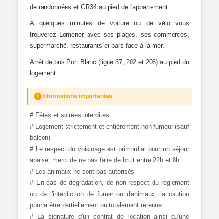
de randonnées et GR34 au pied de l'appartement.
A quelques minutes de voiture ou de vélo vous
trouverez Lomener avec ses plages, ses commerces,
supermarché, restaurants et bars face à la mer.
Arrêt de bus Port Blanc (ligne 37, 202 et 206) au pied du
logement.
Informations importantes
# Fêtes et soirées interdites
# Logement strictement et entièrement non fumeur (sauf
balcon)
# Le respect du voisinage est primordial pour un séjour
apaisé, merci de ne pas faire de bruit entre 22h et 8h
# Les animaux ne sont pas autorisés
# En cas de dégradation, de non-respect du réglement
ou de l'interdiction de fumer ou d'animaux, la caution
pourra être partiellement ou totalement retenue
# La signature d'un contrat de location ainsi qu'une