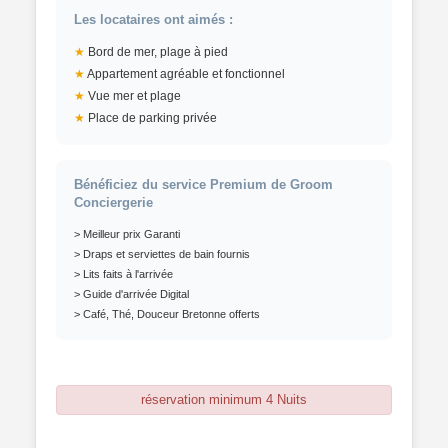
Les locataires ont aimés :
★
Bord de mer, plage à pied
★
Appartement agréable et fonctionnel
★
Vue mer et plage
★
Place de parking privée
Bénéficiez du service Premium de Groom
Conciergerie
> Meilleur prix Garanti
> Draps et serviettes de bain fournis
> Lits faits à l'arrivée
> Guide d'arrivée Digital
> Café, Thé, Douceur Bretonne offerts
réservation minimum 4 Nuits