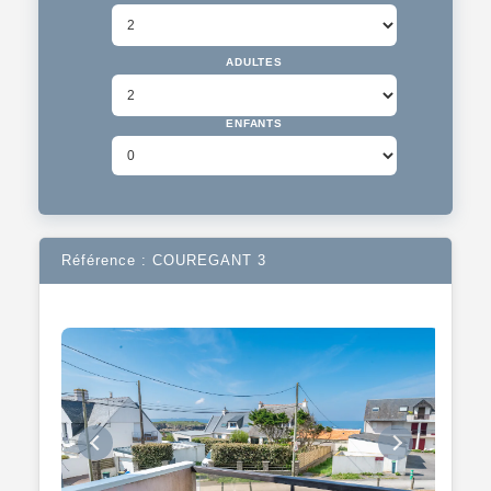
ADULTES
ENFANTS
Référence : COUREGANT 3
Previous
Next