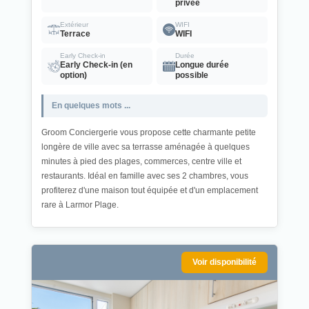
privée
Extérieur
WIFI
Terrace
WIFI
Early Check-in
Durée
Early Check-in (en
Longue durée
option)
possible
En quelques mots ...
Groom Conciergerie vous propose cette charmante petite
longère de ville avec sa terrasse aménagée à quelques
minutes à pied des plages, commerces, centre ville et
restaurants. Idéal en famille avec ses 2 chambres, vous
profiterez d'une maison tout équipée et d'un emplacement
rare à Larmor Plage.
Voir disponibilité