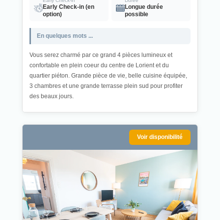
Early Check-in
Durée
Early Check-in (en
Longue durée
option)
possible
En quelques mots ...
Vous serez charmé par ce grand 4 pièces lumineux et
confortable en plein coeur du centre de Lorient et du
quartier piéton. Grande pièce de vie, belle cuisine équipée,
3 chambres et une grande terrasse plein sud pour profiter
des beaux jours.
Voir disponibilité