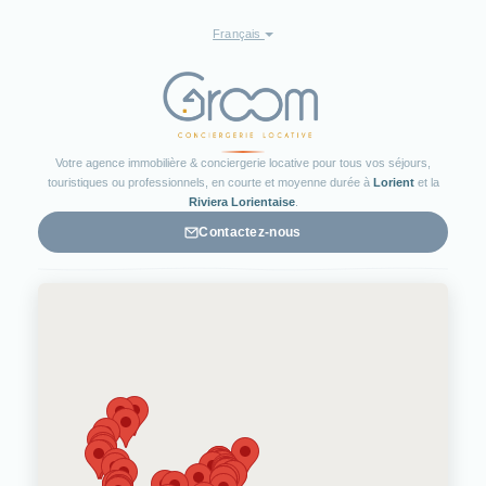
Français
Votre agence immobilière & conciergerie locative pour tous vos séjours,
touristiques ou professionnels, en courte et moyenne durée à
Lorient
et la
Riviera Lorientaise
.
Contactez-nous