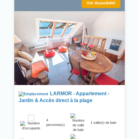
Voir disponibilité
LARMOR - Appartement -
Jardin & Accès direct à la plage
4
1 salle(s) de bain
personne(s)