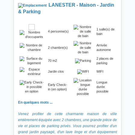
LANESTER - Maison - Jardin
& Parking
1 salle(s) de
4 personne(s)
bain
Arrivée
2 chambre(s)
autonome
2 places de
70 m2
parking
Jardin clos
WIFI
Longue
Early Check-
durée
in (en option)
possible
En quelques mots ...
Venez profiter de cette charmante maison de ville
entièrement équipée avec 2 chambres, une grande pièce de
vie et places de parking privés. Vous pourrez profiter d'un
grand jardin paysagé, d'un lave linge et d'un équipement