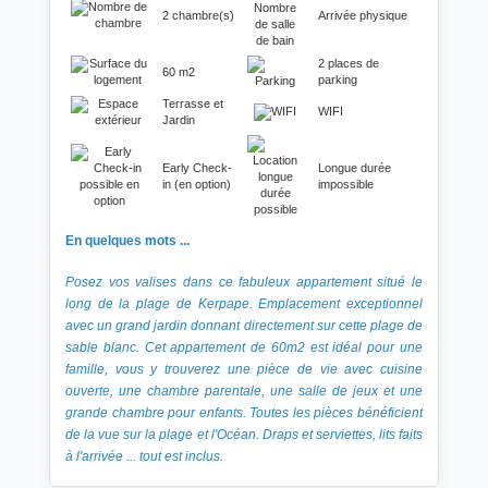
2 chambre(s)
Arrivée physique
2 places de
60 m2
parking
Terrasse et
WIFI
Jardin
Early Check-
Longue durée
in (en option)
impossible
En quelques mots ...
Posez vos valises dans ce fabuleux appartement situé le
long de la plage de Kerpape. Emplacement exceptionnel
avec un grand jardin donnant directement sur cette plage de
sable blanc. Cet appartement de 60m2 est idéal pour une
famille, vous y trouverez une pièce de vie avec cuisine
ouverte, une chambre parentale, une salle de jeux et une
grande chambre pour enfants. Toutes les pièces bénéficient
de la vue sur la plage et l'Océan. Draps et serviettes, lits faits
à l'arrivée ... tout est inclus.