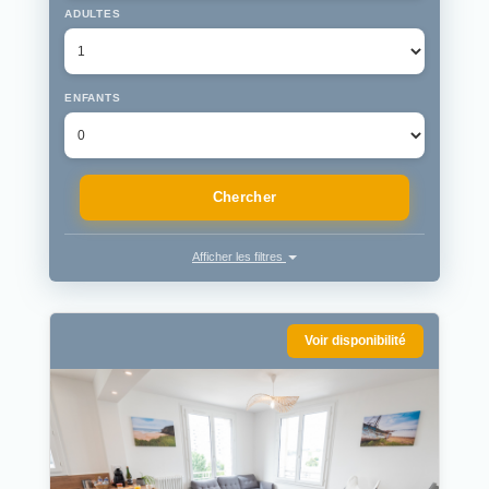
ADULTES
ENFANTS
Chercher
Afficher les filtres
Voir disponibilité